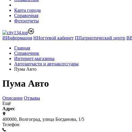
Карта города
Справочная
Фотоотчеты
И
Информация
Н
Ногтевой кабинет
П
Патриотический центр
В
Главная
Справочник
Интернет-магазины
Автозапчасти и автоаксессуары
Пума Авто
Пума Авто
Описание
Отзывы
Ещё
Адрес
400000, Волгоград, улица Богданова, 1/5
Телефон