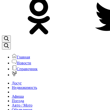
Главная
Новости
Справочник
Досуг
Недвижимость
Афиша
Погода
Авто / Мото
Объявления