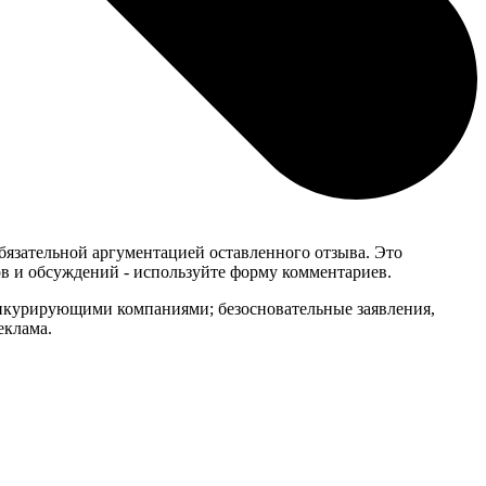
обязательной аргументацией оставленного отзыва. Это
в и обсуждений - используйте форму комментариев.
онкурирующими компаниями; безосновательные заявления,
еклама.