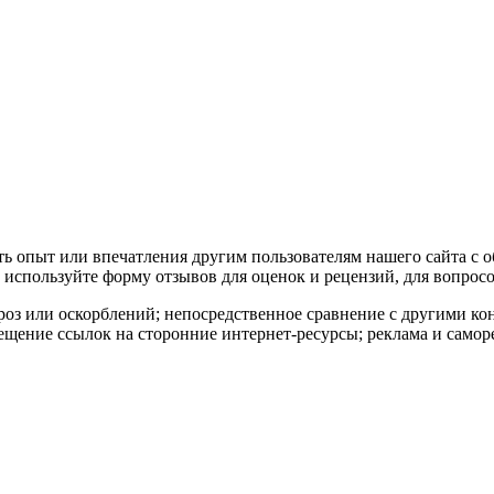
ать опыт или впечатления другим пользователям нашего сайта с 
используйте форму отзывов для оценок и рецензий, для вопросо
роз или оскорблений; непосредственное сравнение с другими к
ещение ссылок на сторонние интернет-ресурсы; реклама и самор