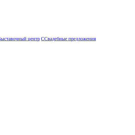
Выставочный центр
С
Свадебные предложения