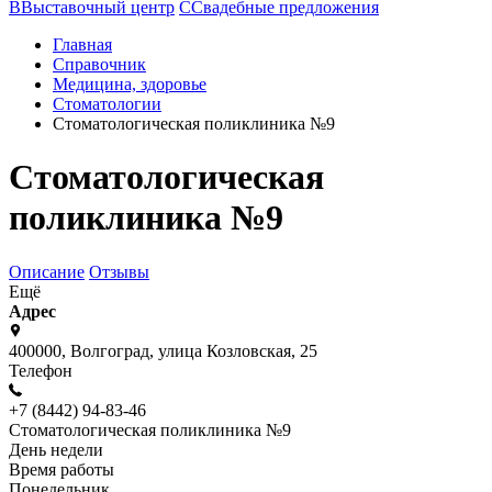
В
Выставочный центр
С
Свадебные предложения
Главная
Справочник
Медицина, здоровье
Стоматологии
Стоматологическая поликлиника №9
Стоматологическая
поликлиника №9
Описание
Отзывы
Ещё
Адрес
400000, Волгоград, улица Козловская, 25
Телефон
+7 (8442) 94-83-46
Стоматологическая поликлиника №9
День недели
Время работы
Понедельник