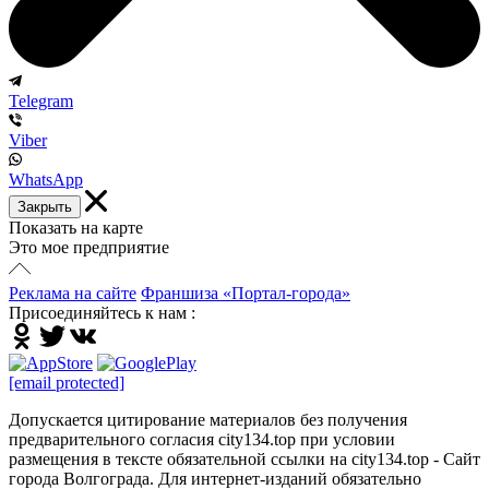
Telegram
Viber
WhatsApp
Закрыть
Показать на карте
Это мое предприятие
Реклама на сайте
Франшиза «Портал-города»
Присоединяйтесь к нам :
[email protected]
Допускается цитирование материалов без получения
предварительного согласия city134.top при условии
размещения в тексте обязательной ссылки на city134.top - Сайт
города Волгограда. Для интернет-изданий обязательно