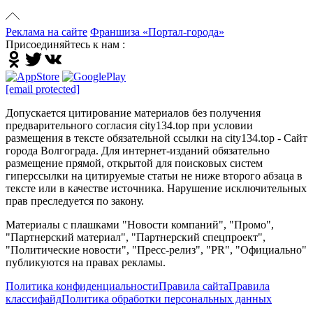
Реклама на сайте
Франшиза «Портал-города»
Присоединяйтесь к нам :
[email protected]
Допускается цитирование материалов без получения
предварительного согласия city134.top при условии
размещения в тексте обязательной ссылки на city134.top - Сайт
города Волгограда. Для интернет-изданий обязательно
размещение прямой, открытой для поисковых систем
гиперссылки на цитируемые статьи не ниже второго абзаца в
тексте или в качестве источника. Нарушение исключительных
прав преследуется по закону.
Материалы с плашками "Новости компаний", "Промо",
"Партнерский материал", "Партнерский спецпроект",
"Политические новости", "Пресс-релиз", "PR", "Официально"
публикуются на правах рекламы.
Политика конфиденциальности
Правила сайта
Правила
классифайд
Политика обработки персональных данных