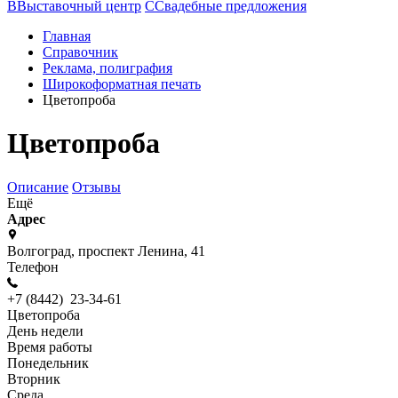
В
Выставочный центр
С
Свадебные предложения
Главная
Справочник
Реклама, полиграфия
Широкоформатная печать
Цветопроба
Цветопроба
Описание
Отзывы
Ещё
Адрес
Волгоград, проспект Ленина, 41
Телефон
+7 (8442) 23-34-61
Цветопроба
День недели
Время работы
Понедельник
Вторник
Среда