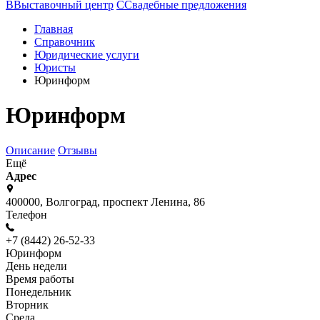
В
Выставочный центр
С
Свадебные предложения
Главная
Справочник
Юридические услуги
Юристы
Юринформ
Юринформ
Описание
Отзывы
Ещё
Адрес
400000, Волгоград, проспект Ленина, 86
Телефон
+7 (8442) 26-52-33
Юринформ
День недели
Время работы
Понедельник
Вторник
Среда