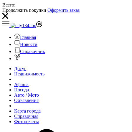
Всего:
Продолжить покупки
Оформить заказ
Главная
Новости
Справочник
Досуг
Недвижимость
Афиша
Погода
Авто / Мото
Объявления
Карта города
Справочная
Фотоотчеты