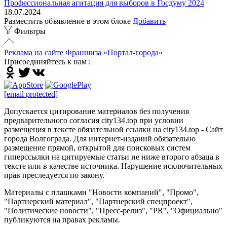
Профессиональная агитация для выборов в Госдуму 2024
18.07.2024
Разместить объявление в этом блоке
Добавить
Фильтры
Реклама на сайте
Франшиза «Портал-города»
Присоединяйтесь к нам :
[email protected]
Допускается цитирование материалов без получения
предварительного согласия city134.top при условии
размещения в тексте обязательной ссылки на city134.top - Сайт
города Волгограда. Для интернет-изданий обязательно
размещение прямой, открытой для поисковых систем
гиперссылки на цитируемые статьи не ниже второго абзаца в
тексте или в качестве источника. Нарушение исключительных
прав преследуется по закону.
Материалы с плашками "Новости компаний", "Промо",
"Партнерский материал", "Партнерский спецпроект",
"Политические новости", "Пресс-релиз", "PR", "Официально"
публикуются на правах рекламы.