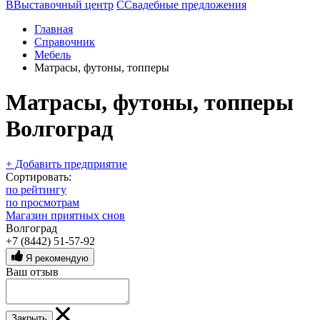
В
Выставочный центр
С
Свадебные предложения
Главная
Справочник
Мебель
Матрасы, футоны, топперы
Матрасы, футоны, топперы
Волгоград
+ Добавить предприятие
Сортировать:
по рейтингу
по просмотрам
Магазин приятных снов
Волгоград
+7 (8442) 51-57-92
Я рекомендую
Ваш отзыв
Закрыть