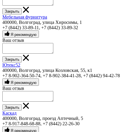
Закрыть
Мебельная фурнитура
400000, Волгоград, улица Хиросимы, 1
+7 (8442) 33-89-11
,
+7 (8442) 33-89-32
Я рекомендую
Ваш отзыв
Закрыть
Ютекс52
400000, Волгоград, улица Козловская, 55, к1
+7 8-902-364-50-74
,
+7 8-902-384-41-28
,
+7 (8442) 94-42-78
Я рекомендую
Ваш отзыв
Закрыть
Каскад
400000, Волгоград, проезд Аптечный, 5
+7 8-917-848-68-88
,
+7 (8442) 22-26-30
Я рекомендую