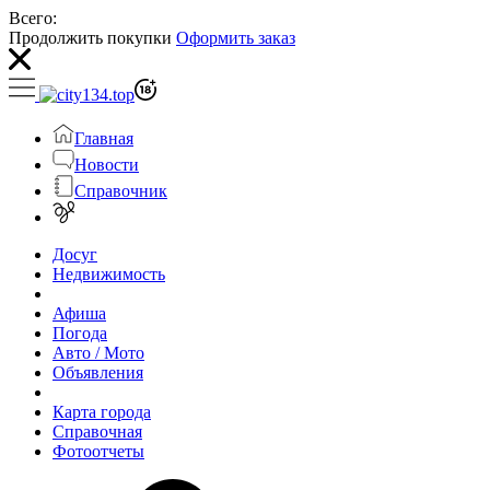
Всего:
Продолжить покупки
Оформить заказ
Главная
Новости
Справочник
Досуг
Недвижимость
Афиша
Погода
Авто / Мото
Объявления
Карта города
Справочная
Фотоотчеты