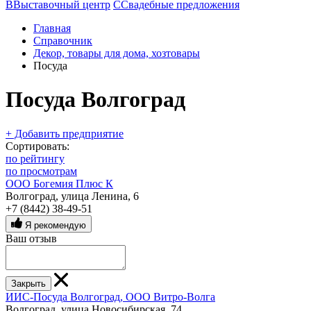
В
Выставочный центр
С
Свадебные предложения
Главная
Справочник
Декор, товары для дома, хозтовары
Посуда
Посуда Волгоград
+ Добавить предприятие
Сортировать:
по рейтингу
по просмотрам
ООО Богемия Плюс К
Волгоград, улица Ленина, 6
+7 (8442) 38-49-51
Я рекомендую
Ваш отзыв
Закрыть
ИИС-Посуда Волгоград, ООО Витро-Волга
Волгоград, улица Новосибирская, 74