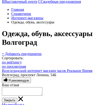
В
Выставочный центр
С
Свадебные предложения
Главная
Справочник
Интернет-магазины
Одежда, обувь, аксессуары
Одежда, обувь, аксессуары
Волгоград
+ Добавить предприятие
Сортировать:
по рейтингу
по просмотрам
Волгоградский интернет магазин часов Реальное Время
Волгоград, проспект Ленина, 54Б
Я рекомендую
Ваш отзыв
Закрыть
МиленаВолга