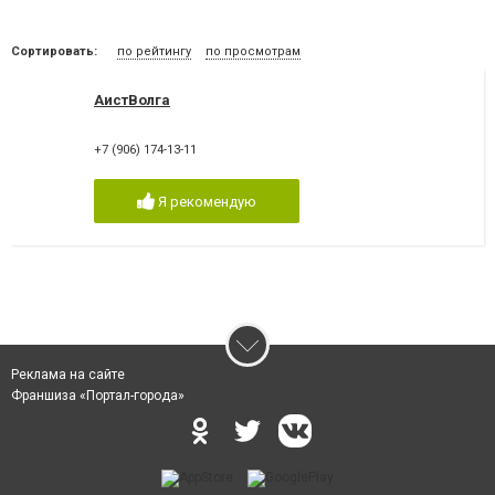
Сортировать:
по рейтингу
по просмотрам
АистВолга
+7 (906) 174-13-11
Я рекомендую
Реклама на сайте
Франшиза «Портал-города»