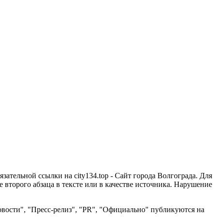
зательной ссылки на city134.top - Сайт города Волгограда. Для
второго абзаца в тексте или в качестве источника. Нарушение
вости", "Пресс-релиз", "PR", "Официально" публикуются на