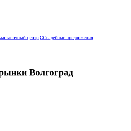
Выставочный центр
С
Свадебные предложения
 рынки Волгоград