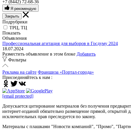
+7 (8442) 72-68-36
Я рекомендую
Закрыть
Подрубрики
ТРЦ, ТЦ
Показать
Объявления
Профессиональная агитация для выборов в Госдуму 2024
18.07.2024
Разместить объявление в этом блоке
Добавить
Фильтры
Реклама на сайте
Франшиза «Портал-города»
Присоединяйтесь к нам :
[email protected]
Допускается цитирование материалов без получения предварител
интернет-изданий обязательно размещение прямой, открытой дл
исключительных прав преследуется по закону.
Материалы с плашками "Новости компаний", "Промо", "Партне