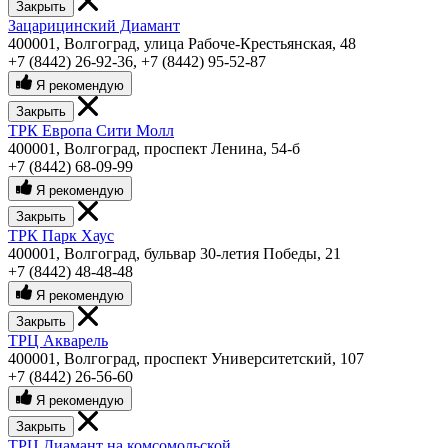
Закрыть
Зацарицинский Диамант
400001, Волгоград, улица Рабоче-Крестьянская, 48
+7 (8442) 26-92-36
,
+7 (8442) 95-52-87
Я рекомендую
Закрыть
ТРК Европа Сити Молл
400001, Волгоград, проспект Ленина, 54-б
+7 (8442) 68-09-99
Я рекомендую
Закрыть
ТРК Парк Хаус
400001, Волгоград, бульвар 30-летия Победы, 21
+7 (8442) 48-48-48
Я рекомендую
Закрыть
ТРЦ Акварель
400001, Волгоград, проспект Университетский, 107
+7 (8442) 26-56-60
Я рекомендую
Закрыть
ТРЦ Диамант на комсомольской