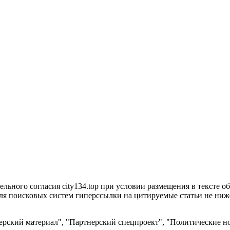
ьного согласия city134.top при условии размещения в тексте обя
я поисковых систем гиперссылки на цитируемые статьи не ниже 
рский материал", "Партнерский спецпроект", "Политические но