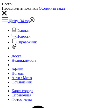
Всего:
Продолжить покупки
Оформить заказ
Главная
Новости
Справочник
Досуг
Недвижимость
Афиша
Погода
Авто / Мото
Объявления
Карта города
Справочная
Фотоотчеты