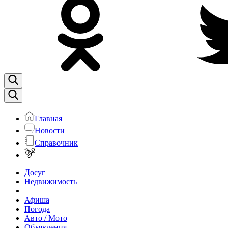
Главная
Новости
Справочник
Досуг
Недвижимость
Афиша
Погода
Авто / Мото
Объявления