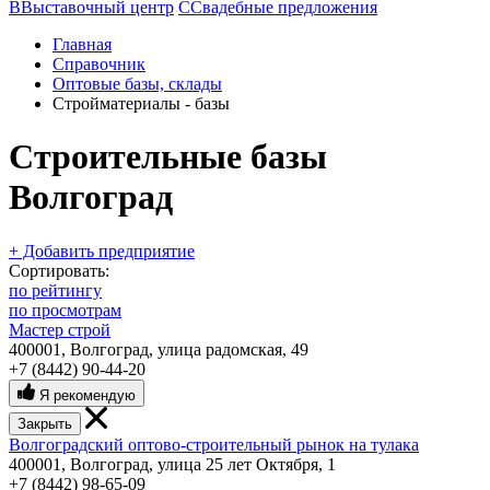
В
Выставочный центр
С
Свадебные предложения
Главная
Справочник
Оптовые базы, склады
Стройматериалы - базы
Строительные базы
Волгоград
+ Добавить предприятие
Сортировать:
по рейтингу
по просмотрам
Мастер строй
400001, Волгоград, улица радомская, 49
+7 (8442) 90-44-20
Я рекомендую
Закрыть
Волгоградский оптово-строительный рынок на тулака
400001, Волгоград, улица 25 лет Октября, 1
+7 (8442) 98-65-09