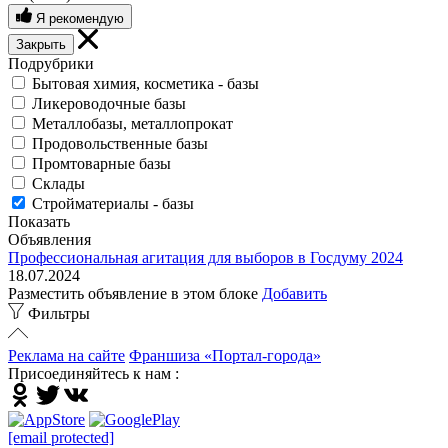
Я рекомендую
Закрыть
Подрубрики
Бытовая химия, косметика - базы
Ликероводочные базы
Металлобазы, металлопрокат
Продовольственные базы
Промтоварные базы
Склады
Стройматериалы - базы
Показать
Объявления
Профессиональная агитация для выборов в Госдуму 2024
18.07.2024
Разместить объявление в этом блоке
Добавить
Фильтры
Реклама на сайте
Франшиза «Портал-города»
Присоединяйтесь к нам :
[email protected]