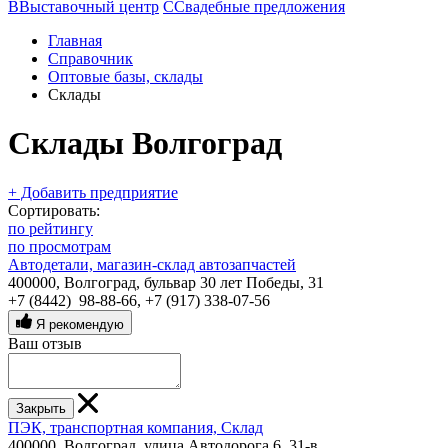
В
Выставочный центр
С
Свадебные предложения
Главная
Справочник
Оптовые базы, склады
Склады
Склады Волгоград
+ Добавить предприятие
Сортировать:
по рейтингу
по просмотрам
Автодетали, магазин-склад автозапчастей
400000, Волгоград, бульвар 30 лет Победы, 31
+7 (8442) 98-88-66
,
+7 (917) 338-07-56
Я рекомендую
Ваш отзыв
Закрыть
ПЭК, транспортная компания, Склад
400000, Волгоград, улица Автодорога 6, 31-в