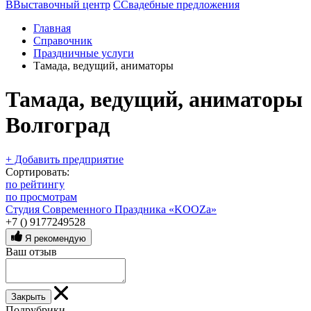
В
Выставочный центр
С
Свадебные предложения
Главная
Справочник
Праздничные услуги
Тамада, ведущий, аниматоры
Тамада, ведущий, аниматоры
Волгоград
+ Добавить предприятие
Сортировать:
по рейтингу
по просмотрам
Студия Современного Праздника «KOOZa»
+7 () 9177249528
Я рекомендую
Ваш отзыв
Закрыть
Подрубрики