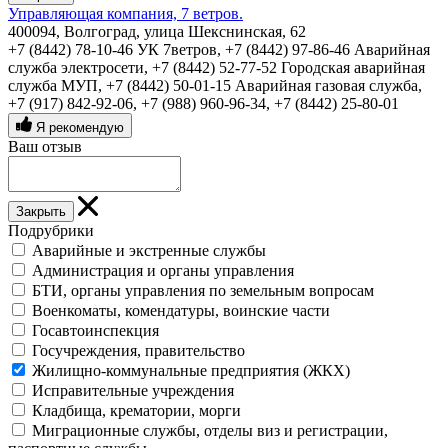
Управляющая компания, 7 ветров.
400094, Волгоград, улица Шекснинская, 62
+7 (8442) 78-10-46 УК 7ветров
,
+7 (8442) 97-86-46 Аварийная
служба электросети
,
+7 (8442) 52-77-52 Городская аварийная
служба МУП
,
+7 (8442) 50-01-15 Аварийная газовая служба
,
+7 (917) 842-92-06
,
+7 (988) 960-96-34
,
+7 (8442) 25-80-01
Я рекомендую
Ваш отзыв
Закрыть
Подрубрики
Аварийные и экстренные службы
Администрация и органы управления
БТИ, органы управления по земельным вопросам
Военкоматы, комендатуры, воинские части
Госавтоинспекция
Госучреждения, правительство
Жилищно-коммунальные предприятия (ЖКХ)
Исправительные учреждения
Кладбища, крематории, морги
Миграционные службы, отделы виз и регистрации,