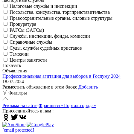
паспортные службы
Налоговые службы и инспекции
Посольства, консульства, торгпредставительства
Правоохранительные органы, силовые структуры
Прокуратура
РАГСы (ЗАГСы)
Службы, инспекции, фонды, комиссии
Справочные службы
Суды, службы судебных приставов
Таможни
Центры занятости
Показать
Объявления
Профессиональная агитация для выборов в Госдуму 2024
18.07.2024
Разместить объявление в этом блоке
Добавить
Фильтры
Реклама на сайте
Франшиза «Портал-города»
Присоединяйтесь к нам :
[email protected]