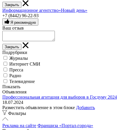
Закрыть
Информационное агентство«Новый день»
+7 (8442) 96-22-93
Я рекомендую
Ваш отзыв
Закрыть
Подрубрики
Журналы
Интернет СМИ
Пресса
Радио
Телевидение
Показать
Объявления
Профессиональная агитация для выборов в Госдуму 2024
18.07.2024
Разместить объявление в этом блоке
Добавить
Фильтры
Реклама на сайте
Франшиза «Портал-города»