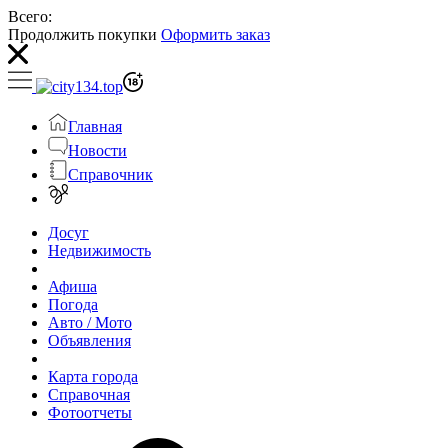
Всего:
Продолжить покупки
Оформить заказ
Главная
Новости
Справочник
Досуг
Недвижимость
Афиша
Погода
Авто / Мото
Объявления
Карта города
Справочная
Фотоотчеты