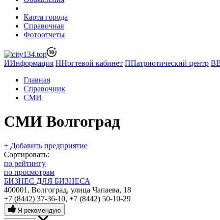
Карта города
Справочная
Фотоотчеты
И
Информация
Н
Ногтевой кабинет
П
Патриотический центр
В
Главная
Справочник
СМИ
СМИ Волгоград
+ Добавить предприятие
Сортировать:
по рейтингу
по просмотрам
БИЗНЕС ДЛЯ БИЗНЕСА
400001, Волгоград, улица Чапаева, 18
+7 (8442) 37-36-10
,
+7 (8442) 50-10-29
Я рекомендую