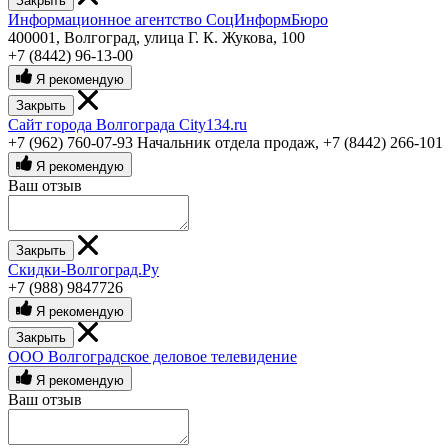
Закрыть
Информационное агентство СоцИнформБюро
400001, Волгоград, улица Г. К. Жукова, 100
+7 (8442) 96-13-00
Я рекомендую
Закрыть
Сайт города Волгограда City134.ru
+7 (962) 760-07-93 Начальник отдела продаж
,
+7 (8442) 266-101
Я рекомендую
Ваш отзыв
Закрыть
Скидки-Волгоград.Ру
+7 (988) 9847726
Я рекомендую
Закрыть
ООО Волгоградское деловое телевидение
Я рекомендую
Ваш отзыв