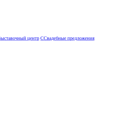
Выставочный центр
С
Свадебные предложения