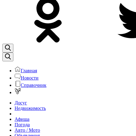
Главная
Новости
Справочник
Досуг
Недвижимость
Афиша
Погода
Авто / Мото
Объявления