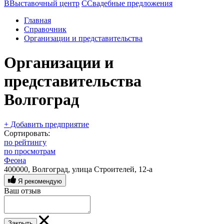
В
Выставочный центр
С
Свадебные предложения
Главная
Справочник
Организации и представительства
Организации и
представительства
Волгоград
+ Добавить предприятие
Сортировать:
по рейтингу
по просмотрам
Феона
400000, Волгоград, улица Строителей, 12-а
Я рекомендую
Ваш отзыв
Закрыть