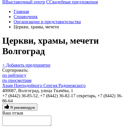
В
Выставочный центр
С
Свадебные предложения
Главная
Справочник
Организации и представительства
Церкви, храмы, мечети
Церкви, храмы, мечети
Волгоград
+ Добавить предприятие
Сортировать:
по рейтингу
по просмотрам
Храм Преподобного Сергия Радонежского
400087, Волгоград, улица Ткачёва, 1
+7 (8442) 36-85-52
,
+7 (8442) 36-82-17 секретарь
,
+7 (8442) 36-
86-64
Я рекомендую
Ваш отзыв