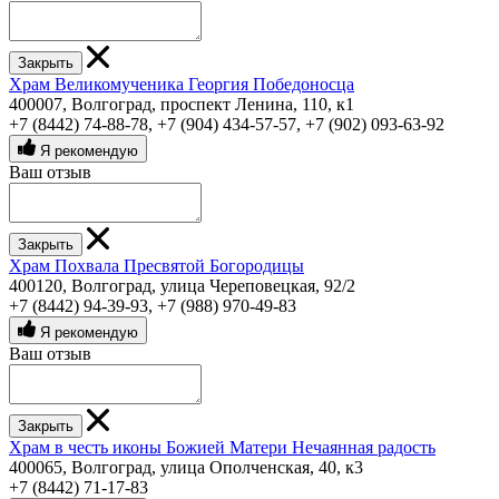
Закрыть
Храм Великомученика Георгия Победоносца
400007, Волгоград, проспект Ленина, 110, к1
+7 (8442) 74-88-78
,
+7 (904) 434-57-57
,
+7 (902) 093-63-92
Я рекомендую
Ваш отзыв
Закрыть
Храм Похвала Пресвятой Богородицы
400120, Волгоград, улица Череповецкая, 92/2
+7 (8442) 94-39-93
,
+7 (988) 970-49-83
Я рекомендую
Ваш отзыв
Закрыть
Храм в честь иконы Божией Матери Нечаянная радость
400065, Волгоград, улица Ополченская, 40, к3
+7 (8442) 71-17-83