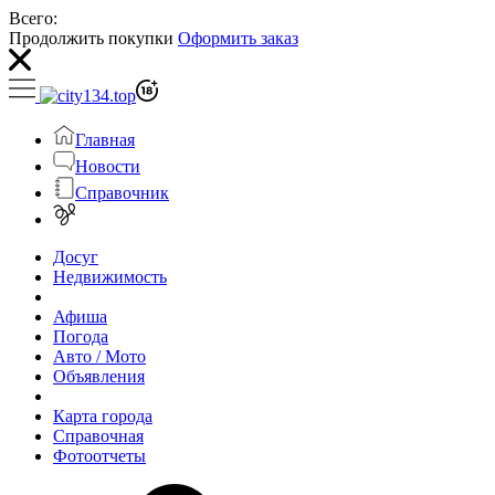
Всего:
Продолжить покупки
Оформить заказ
Главная
Новости
Справочник
Досуг
Недвижимость
Афиша
Погода
Авто / Мото
Объявления
Карта города
Справочная
Фотоотчеты