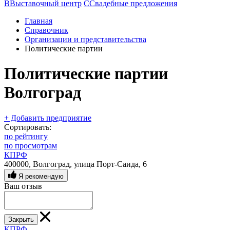
В
Выставочный центр
С
Свадебные предложения
Главная
Справочник
Организации и представительства
Политические партии
Политические партии
Волгоград
+ Добавить предприятие
Сортировать:
по рейтингу
по просмотрам
КПРФ
400000, Волгоград, улица Порт-Саида, 6
Я рекомендую
Ваш отзыв
Закрыть
КПРФ