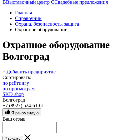
В
Выставочный центр
С
Свадебные предложения
Главная
Справочник
Охрана, безопасность, защита
Охранное оборудование
Охранное оборудование
Волгоград
+ Добавить предприятие
Сортировать:
по рейтингу
по просмотрам
SKD-shop
Волгоград
+7 (8927) 524-61-61
Я рекомендую
Ваш отзыв
Закрыть