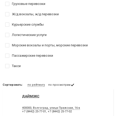
Грузовые перевозки
Ж/д вокзалы, ж/д перевозки
Курьерские службы
Логистические услуги
Морские вокзалы и порты, морские перевозки
Пассажирские перевозки
Такси
Сортировать:
по рейтингу
по просмотрам
ДАЙМЭКС
400000, Волгоград, улица Пражская, 16-а
+7 (8442) 25-77-01
,
+7 (8442) 25-77-02