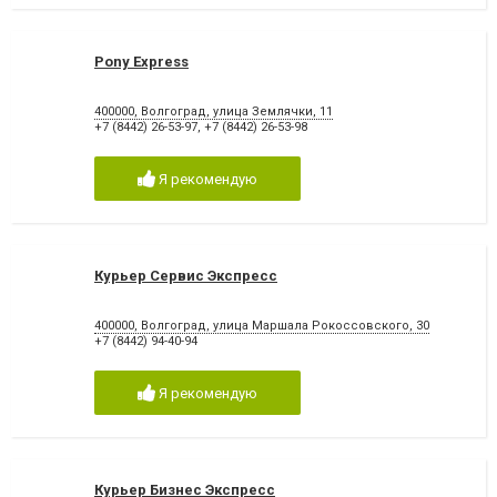
Pony Express
400000, Волгоград, улица Землячки, 11
+7 (8442) 26-53-97
,
+7 (8442) 26-53-98
Я рекомендую
Курьер Сервис Экспресс
400000, Волгоград, улица Маршала Рокоссовского, 30
+7 (8442) 94-40-94
Я рекомендую
Курьер Бизнес Экспресс