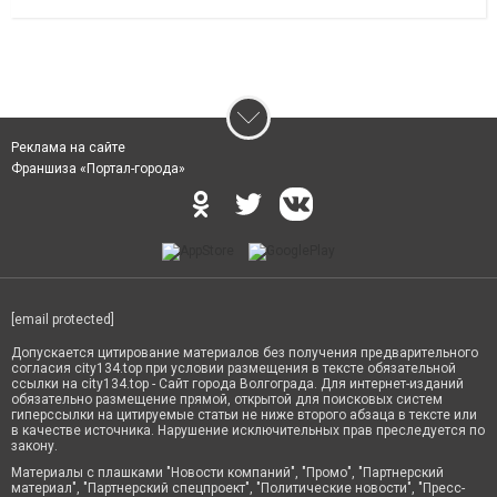
Реклама на сайте
Франшиза «Портал-города»
[email protected]
Допускается цитирование материалов без получения предварительного
согласия city134.top при условии размещения в тексте обязательной
ссылки на city134.top - Сайт города Волгограда. Для интернет-изданий
обязательно размещение прямой, открытой для поисковых систем
гиперссылки на цитируемые статьи не ниже второго абзаца в тексте или
в качестве источника. Нарушение исключительных прав преследуется по
закону.
Материалы с плашками "Новости компаний", "Промо", "Партнерский
материал", "Партнерский спецпроект", "Политические новости", "Пресс-