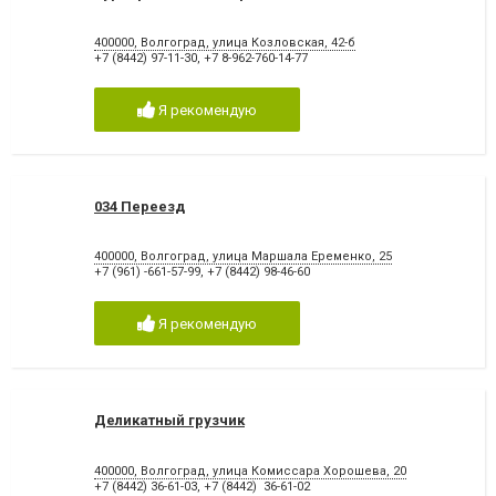
400000, Волгоград, улица Козловская, 42-б
+7 (8442) 97-11-30
,
+7 8-962-760-14-77
Я рекомендую
034 Переезд
400000, Волгоград, улица Маршала Еременко, 25
+7 (961) -661-57-99
,
+7 (8442) 98-46-60
Я рекомендую
Деликатный грузчик
400000, Волгоград, улица Комиссара Хорошева, 20
+7 (8442) 36-61-03
,
+7 (8442) 36-61-02