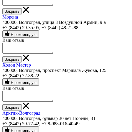
Закрыть
Морена
400000, Волгоград, улица 8 Воздушной Армии, 9-а
+7 (8442) 59-35-05
,
+7 (8442) 48-21-88
Я рекомендую
Ваш отзыв
Закрыть
Холод Мастер
400000, Волгоград, проспект Маршала Жукова, 125
+7 (8442) 72-88-22
Я рекомендую
Ваш отзыв
Закрыть
Арктик-Волгоград
400000, Волгоград, бульвар 30 лет Победы, 31
+7 (8442) 59-77-42
,
+7 8-988-016-40-49
Я рекомендую